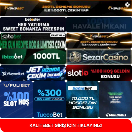
×
KALITEBET GİRİŞ İÇİN TIKLAYINIZ!