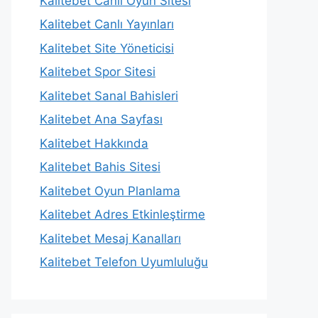
Kalitebet Canlı Oyun Sitesi
Kalitebet Canlı Yayınları
Kalitebet Site Yöneticisi
Kalitebet Spor Sitesi
Kalitebet Sanal Bahisleri
Kalitebet Ana Sayfası
Kalitebet Hakkında
Kalitebet Bahis Sitesi
Kalitebet Oyun Planlama
Kalitebet Adres Etkinleştirme
Kalitebet Mesaj Kanalları
Kalitebet Telefon Uyumluluğu