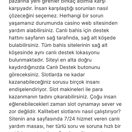
pazarına yeni girenler birkaç adımla karşı
karşıyadır. İnsan karşılaştığı sorunları nasıl
çözeceğini seçemez. Herhangi bir sorun
yaşamanız durumunda casino web sitesinden
yardım alabilirsiniz. Canlı bahis için destek
hattını sayfanın sağ tarafında, sağ alt köşede
bulabilirsiniz. Tüm bahis sitelerinin sağ alt
köşesinde aynı canlı destek lokasyonu
bulunmaktadır. Siteyi en alta doğru
kaydırdığınızda Canlı Destek butonunu
göreceksiniz. Slotlarda ne kadar
kazanabileceğiniz sorusu birçok insanı
endişelendiriyor. Slot makineleri ile para
kazanmanın tadını çıkarabilirsiniz. Çoğu insan
eğlenebilecekleri zaman slot oynamayı sever ve
zor değildir. Kalitebet slotlarını nasıl çalıştırıyor?
Sitenin ana sayfasında 7/24 hizmet veren canlı
yardım masası, her türlü soru ve soruna hızlı bir