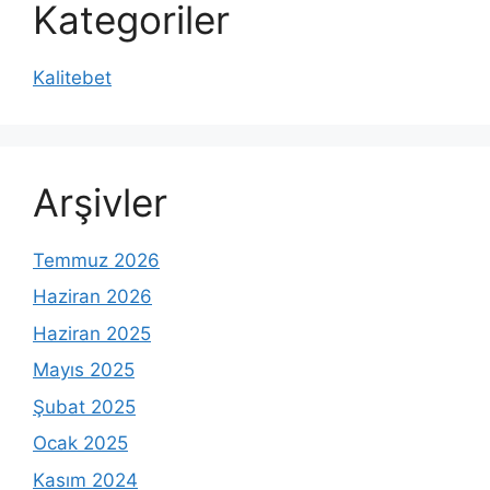
Kategoriler
Kalitebet
Arşivler
Temmuz 2026
Haziran 2026
Haziran 2025
Mayıs 2025
Şubat 2025
Ocak 2025
Kasım 2024