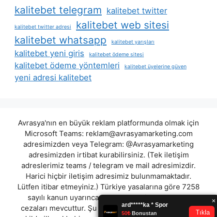
kalitebet telegram
kalitebet twitter
kalitebet web sitesi
kalitebet twitter adresi
kalitebet whatsapp
kalitebet yarışları
kalitebet yeni giris
kalitebet ödeme sitesi
kalitebet ödeme yöntemleri
kalitebet üyelerine güven
yeni adresi kalitebet
Avrasya'nın en büyük reklam platformunda olmak için
Microsoft Teams:
reklam@avrasyamarketing.com
adresimizden veya Telegram: @Avrasyamarketing
adresimizden irtibat kurabilirsiniz. (Tek iletişim
adreslerimiz teams / telegram ve mail adresimizdir.
Harici hiçbir iletişim adresimiz bulunmamaktadır.
Lütfen itibar etmeyiniz.) Türkiye yasalarına göre 7258
sayılı kanun uyarınca yasa dışı bahis oynamanın
cezaları mevcuttur. Şu an bulunduğunuz site hiç bir