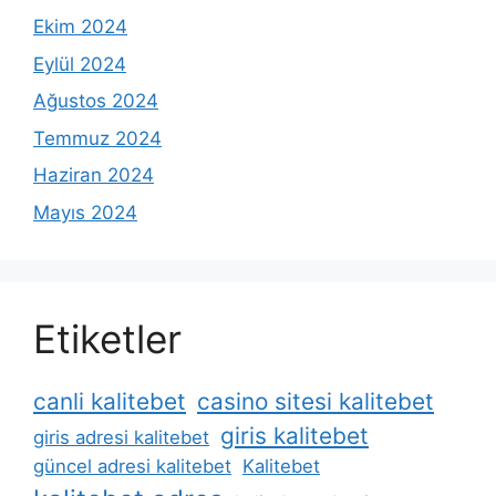
Ekim 2024
Eylül 2024
Ağustos 2024
Temmuz 2024
Haziran 2024
Mayıs 2024
Etiketler
canli kalitebet
casino sitesi kalitebet
giris kalitebet
giris adresi kalitebet
güncel adresi kalitebet
Kalitebet