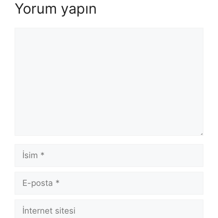
Yorum yapın
Yorum
İsim
E-
posta
İnternet
sitesi