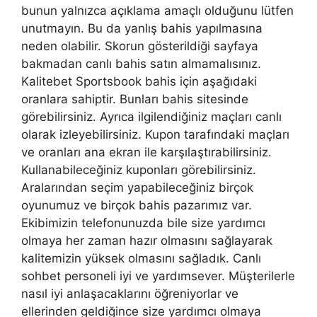
bunun yalnızca açıklama amaçlı olduğunu lütfen
unutmayın. Bu da yanlış bahis yapılmasına
neden olabilir. Skorun gösterildiği sayfaya
bakmadan canlı bahis satın almamalısınız.
Kalitebet Sportsbook bahis için aşağıdaki
oranlara sahiptir. Bunları bahis sitesinde
görebilirsiniz. Ayrıca ilgilendiğiniz maçları canlı
olarak izleyebilirsiniz. Kupon tarafındaki maçları
ve oranları ana ekran ile karşılaştırabilirsiniz.
Kullanabileceğiniz kuponları görebilirsiniz.
Aralarından seçim yapabileceğiniz birçok
oyunumuz ve birçok bahis pazarımız var.
Ekibimizin telefonunuzda bile size yardımcı
olmaya her zaman hazır olmasını sağlayarak
kalitemizin yüksek olmasını sağladık. Canlı
sohbet personeli iyi ve yardımsever. Müşterilerle
nasıl iyi anlaşacaklarını öğreniyorlar ve
ellerinden geldiğince size yardımcı olmaya