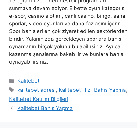
Telegram üzerinden destek programları
sunmaya devam ediyor. Elbette oyun kategorisi
e-spor, casino slotları, canlı casino, bingo, sanal
sporlar, video oyunları ve daha fazlasını içerir.
Spor bahisleri en çok ziyaret edilen sektörlerden
biridir. Yakınınızda gerçekleşen sporlara bahis
oynamanın birçok yolunu bulabilirsiniz. Ayrıca
kazanma şanslarına bakabilir ve bunlara bahis
oynayabilirsiniz.
Kategoriler
Kalitebet
Etiketler
kalitebet adresi
,
Kalitebet Hızlı Bahis Yapma
,
Kalitebet Katılım Bilgileri
Kalitebet Bahis Yapma