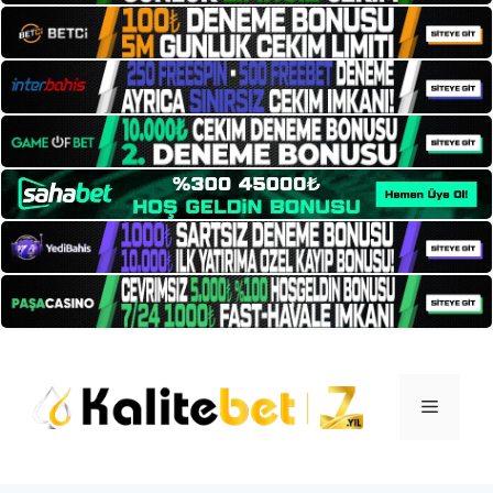
İçeriğe
atla
Menü