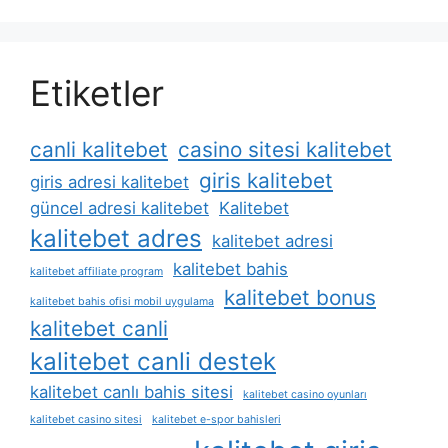
Etiketler
canli kalitebet
casino sitesi kalitebet
giris kalitebet
giris adresi kalitebet
güncel adresi kalitebet
Kalitebet
kalitebet adres
kalitebet adresi
kalitebet bahis
kalitebet affiliate program
kalitebet bonus
kalitebet bahis ofisi mobil uygulama
kalitebet canli
kalitebet canli destek
kalitebet canlı bahis sitesi
kalitebet casino oyunları
kalitebet casino sitesi
kalitebet e-spor bahisleri