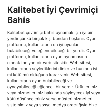
Kalitebet İyi Çevrimiçi
Bahis
Kalitebet çevrimiçi bahis oynamak için iyi bir
yerdir çünkü birçok kişi bundan hoşlanır. Oyun
platformu, kullanıcıların en iyi oyunları
bulabileceği ve eğlenebileceği bir yerdir. Oyun
platformu, kullanıcıların oyun oynamasına
olanak tanıyan bir web sitesidir. Web sitesi,
kullanıcıların söylediklerini dinler ve bunların iyi
mi kötü mü olduğuna karar verir. Web sitesi,
kullanıcıların oyun bulabileceği ve
oynayabileceği eğlenceli bir yerdir. Ürünlerimiz
veya hizmetlerimiz hakkında söyleyecek iyi veya
kötü düşünceleriniz varsa müşteri hizmetleri
sistemimiz veya sosyal medya aracılığıyla bize