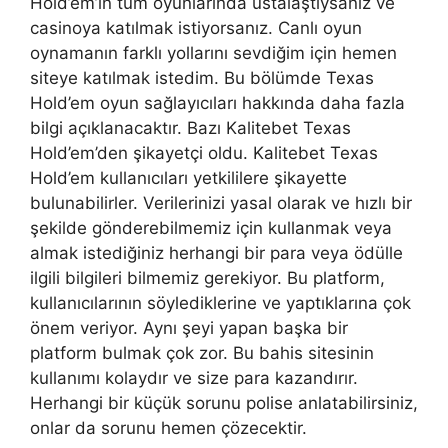
Hold’em’in tüm oyunlarında ustalaştıysanız ve
casinoya katılmak istiyorsanız. Canlı oyun
oynamanın farklı yollarını sevdiğim için hemen
siteye katılmak istedim. Bu bölümde Texas
Hold’em oyun sağlayıcıları hakkında daha fazla
bilgi açıklanacaktır. Bazı Kalitebet Texas
Hold’em’den şikayetçi oldu. Kalitebet Texas
Hold’em kullanıcıları yetkililere şikayette
bulunabilirler. Verilerinizi yasal olarak ve hızlı bir
şekilde gönderebilmemiz için kullanmak veya
almak istediğiniz herhangi bir para veya ödülle
ilgili bilgileri bilmemiz gerekiyor. Bu platform,
kullanıcılarının söylediklerine ve yaptıklarına çok
önem veriyor. Aynı şeyi yapan başka bir
platform bulmak çok zor. Bu bahis sitesinin
kullanımı kolaydır ve size para kazandırır.
Herhangi bir küçük sorunu polise anlatabilirsiniz,
onlar da sorunu hemen çözecektir.