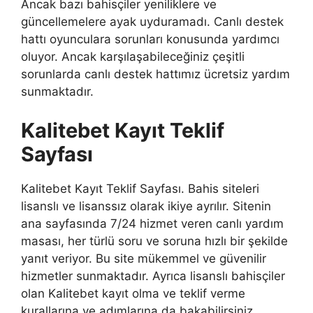
Ancak bazı bahisçiler yeniliklere ve
güncellemelere ayak uyduramadı. Canlı destek
hattı oyunculara sorunları konusunda yardımcı
oluyor. Ancak karşılaşabileceğiniz çeşitli
sorunlarda canlı destek hattımız ücretsiz yardım
sunmaktadır.
Kalitebet Kayıt Teklif
Sayfası
Kalitebet Kayıt Teklif Sayfası. Bahis siteleri
lisanslı ve lisanssız olarak ikiye ayrılır. Sitenin
ana sayfasında 7/24 hizmet veren canlı yardım
masası, her türlü soru ve soruna hızlı bir şekilde
yanıt veriyor. Bu site mükemmel ve güvenilir
hizmetler sunmaktadır. Ayrıca lisanslı bahisçiler
olan Kalitebet kayıt olma ve teklif verme
kurallarına ve adımlarına da bakabilirsiniz.