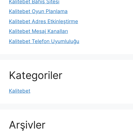
Kalitebet Bahis Sitesi
Kalitebet Oyun Planlama
Kalitebet Adres Etkinleştirme
Kalitebet Mesaj Kanalları
Kalitebet Telefon Uyumluluğu
Kategoriler
Kalitebet
Arşivler