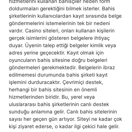
hizmetlerini kullanan bahisçiler neden form
doldurmaları gerektiğini bilmek isterler. Bahis
şirketlerinin kullanıcılardan kayıt sırasında belge
göndermelerini istemelerinin tek bir nedeni
vardır. Casino siteleri, onları kullanan kişilerin
gerçek isimlerini gösteren belgelere ihtiyaç
duyar. Üyenin talep ettiği belgeler kimlik veya
adres yerine geçecektir. Kayıt olmak için
oyuncuların bahis sitesine doğru belgeleri
göndermeleri gerekmektedir. Belgelerin ibraz
edilmemesi durumunda bahis şirketi kayıt
işlemini durduracaktır. Çevrimiçi destek,
herhangi bir bahis sitesinin en önemli
hizmetlerinden biridir. Bu, yerel veya
uluslararası bahis şirketlerinin canlı destek
sunduğu anlamına gelir. Canlı bahis sitelerinin
sayısı her geçen gün artıyor. Siteyi ne kadar çok
kişi ziyaret ederse, o kadar ilgi çekici hale gelir.