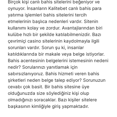
Birçok kişi canlı bahis sitelerini beğeniyor ve
oynuyor. İnsanların Kalitebet canlı bahis para
yatırma işlemleri bahis sitelerini tercih
etmelerinin başlıca nedenleri vardır. Sitenin
kullanımı kolay ve zordur. Avantajlarından biri
kulübe hızlı bir şekilde katılabilmenizdir. Bazı
çevrimiçi casino sitelerinin kaydolmayla ilgili
sorunları vardır. Sorun şu ki, insanlar
katıldıklarında bir makale veya belge istiyorlar.
Bahis acentesinin belgelerini istemesinin nedeni
nedir? Sorularınızı yanıtlamak için
sabırsızlanıyoruz. Bahis hizmeti veren bahis
şirketleri neden belge talep ediyor? Sorunuzun
cevabı çok basit. Bir bahis sitesine üye
olduğunuzda size söylediğiniz kişi olup
olmadığınızı soracaklar. Bazı kişiler sitelere
başkasının kimliğiyle giriş yapmaktadır.