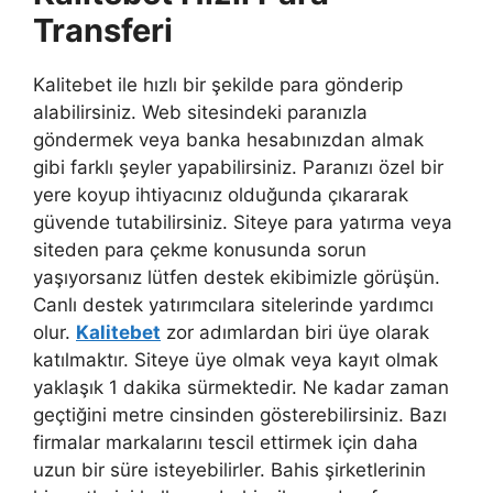
Transferi
Kalitebet ile hızlı bir şekilde para gönderip
alabilirsiniz. Web sitesindeki paranızla
göndermek veya banka hesabınızdan almak
gibi farklı şeyler yapabilirsiniz. Paranızı özel bir
yere koyup ihtiyacınız olduğunda çıkararak
güvende tutabilirsiniz. Siteye para yatırma veya
siteden para çekme konusunda sorun
yaşıyorsanız lütfen destek ekibimizle görüşün.
Canlı destek yatırımcılara sitelerinde yardımcı
olur.
Kalitebet
zor adımlardan biri üye olarak
katılmaktır. Siteye üye olmak veya kayıt olmak
yaklaşık 1 dakika sürmektedir. Ne kadar zaman
geçtiğini metre cinsinden gösterebilirsiniz. Bazı
firmalar markalarını tescil ettirmek için daha
uzun bir süre isteyebilirler. Bahis şirketlerinin