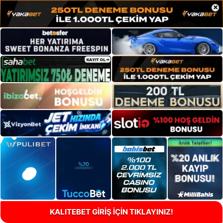
×
KALITEBET GİRİŞ İÇİN TIKLAYINIZ!