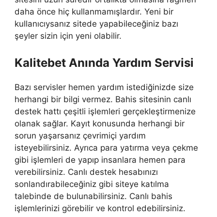
daha önce hiç kullanmamışlardır. Yeni bir
kullanıcıysanız sitede yapabileceğiniz bazı
şeyler sizin için yeni olabilir.
Kalitebet Anında Yardım Servisi
Bazı servisler hemen yardım istediğinizde size
herhangi bir bilgi vermez. Bahis sitesinin canlı
destek hattı çeşitli işlemleri gerçekleştirmenize
olanak sağlar. Kayıt konusunda herhangi bir
sorun yaşarsanız çevrimiçi yardım
isteyebilirsiniz. Ayrıca para yatırma veya çekme
gibi işlemleri de yapıp insanlara hemen para
verebilirsiniz. Canlı destek hesabınızı
sonlandırabileceğiniz gibi siteye katılma
talebinde de bulunabilirsiniz. Canlı bahis
işlemlerinizi görebilir ve kontrol edebilirsiniz.