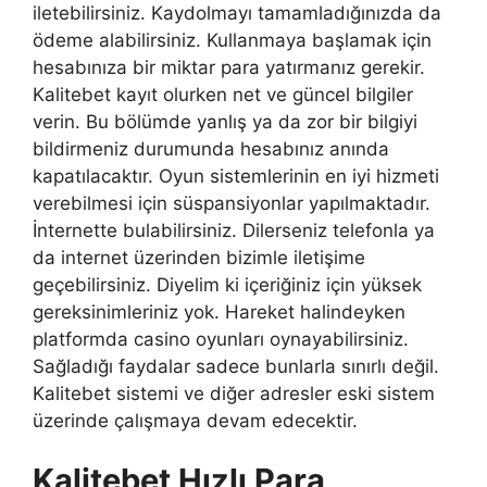
iletebilirsiniz. Kaydolmayı tamamladığınızda da
ödeme alabilirsiniz. Kullanmaya başlamak için
hesabınıza bir miktar para yatırmanız gerekir.
Kalitebet kayıt olurken net ve güncel bilgiler
verin. Bu bölümde yanlış ya da zor bir bilgiyi
bildirmeniz durumunda hesabınız anında
kapatılacaktır. Oyun sistemlerinin en iyi hizmeti
verebilmesi için süspansiyonlar yapılmaktadır.
İnternette bulabilirsiniz. Dilerseniz telefonla ya
da internet üzerinden bizimle iletişime
geçebilirsiniz. Diyelim ki içeriğiniz için yüksek
gereksinimleriniz yok. Hareket halindeyken
platformda casino oyunları oynayabilirsiniz.
Sağladığı faydalar sadece bunlarla sınırlı değil.
Kalitebet sistemi ve diğer adresler eski sistem
üzerinde çalışmaya devam edecektir.
Kalitebet Hızlı Para