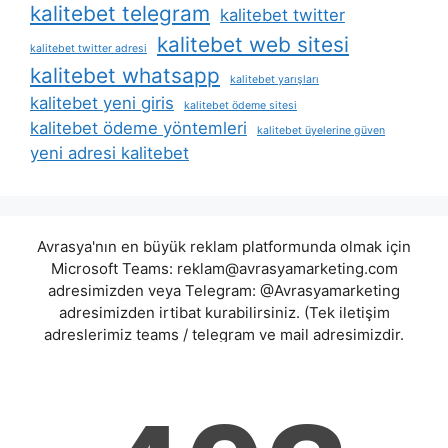
kalitebet telegram
kalitebet twitter
kalitebet web sitesi
kalitebet twitter adresi
kalitebet whatsapp
kalitebet yarışları
kalitebet yeni giris
kalitebet ödeme sitesi
kalitebet ödeme yöntemleri
kalitebet üyelerine güven
yeni adresi kalitebet
Avrasya'nın en büyük reklam platformunda olmak için
Microsoft Teams:
reklam@avrasyamarketing.com
adresimizden veya Telegram: @Avrasyamarketing
adresimizden irtibat kurabilirsiniz. (Tek iletişim
adreslerimiz teams / telegram ve mail adresimizdir.
Harici hiçbir iletişim adresimiz bulunmamaktadır.
Lütfen itibar etmeyiniz.) Türkiye yasalarına göre 7258
sayılı kanun uyarınca yasa dışı bahis oynamanın
cezaları mevcuttur. Şu an bulunduğunuz site hiç bir
şekilde illegal bahis oyunları oynatmıyor ve oynamaya