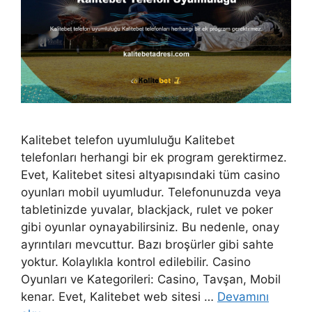
Kalitebet telefon uyumluluğu Kalitebet
telefonları herhangi bir ek program gerektirmez.
Evet, Kalitebet sitesi altyapısındaki tüm casino
oyunları mobil uyumludur. Telefonunuzda veya
tabletinizde yuvalar, blackjack, rulet ve poker
gibi oyunlar oynayabilirsiniz. Bu nedenle, onay
ayrıntıları mevcuttur. Bazı broşürler gibi sahte
yoktur. Kolaylıkla kontrol edilebilir. Casino
Oyunları ve Kategorileri: Casino, Tavşan, Mobil
kenar. Evet, Kalitebet web sitesi …
Devamını