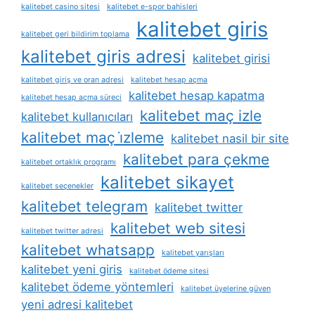
kalitebet casino sitesi
kalitebet e-spor bahisleri
kalitebet giris
kalitebet geri bildirim toplama
kalitebet giris adresi
kalitebet girisi
kalitebet giriş ve oran adresi
kalitebet hesap açma
kalitebet hesap kapatma
kalitebet hesap açma süreci
kalitebet maç izle
kalitebet kullanıcıları
kalitebet maç i̇zleme
kalitebet nasil bir site
kalitebet para çekme
kalitebet ortaklık programı
kalitebet sikayet
kalitebet seçenekler
kalitebet telegram
kalitebet twitter
kalitebet web sitesi
kalitebet twitter adresi
kalitebet whatsapp
kalitebet yarışları
kalitebet yeni giris
kalitebet ödeme sitesi
kalitebet ödeme yöntemleri
kalitebet üyelerine güven
yeni adresi kalitebet