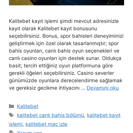
Kalitebet kayıt işlemi şimdi mevcut adresinizle
kayıt olarak Kalitebet kayıt bonusunu
seçebilirsiniz. Bonus, spor bahisleri deneyiminizi
geliştirmek için özel olarak tasarlanmıştır; spor
bahis oyunları, canlı bahis oyun seçenekleri ve
canlı casino oyunları için destek sunar. Oldukça
basit; tercih ettiğiniz oyun platformuna göre
gerekli öğeleri seçebilirsiniz. Casino severler
günümüzde oyunlara derecelendirme sağlamak
ve gereksiz gecikme ihtiyacını …
Devamını oku
Kategoriler
Kalitebet
Etiketler
kalitebet canlı bahis bölümü
,
kalitebet kayıt
i̇şlemi
,
kalitebet maç izle