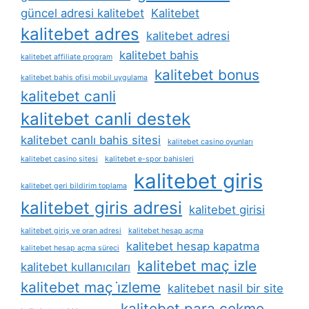
güncel adresi kalitebet
Kalitebet
kalitebet adres
kalitebet adresi
kalitebet bahis
kalitebet affiliate program
kalitebet bonus
kalitebet bahis ofisi mobil uygulama
kalitebet canli
kalitebet canli destek
kalitebet canlı bahis sitesi
kalitebet casino oyunları
kalitebet casino sitesi
kalitebet e-spor bahisleri
kalitebet giris
kalitebet geri bildirim toplama
kalitebet giris adresi
kalitebet girisi
kalitebet giriş ve oran adresi
kalitebet hesap açma
kalitebet hesap kapatma
kalitebet hesap açma süreci
kalitebet maç izle
kalitebet kullanıcıları
kalitebet maç i̇zleme
kalitebet nasil bir site
kalitebet para çekme