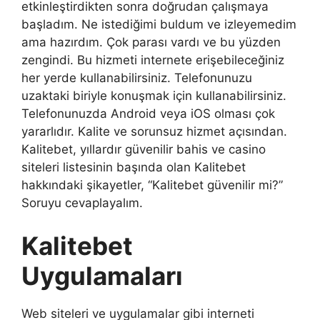
etkinleştirdikten sonra doğrudan çalışmaya
başladım. Ne istediğimi buldum ve izleyemedim
ama hazırdım. Çok parası vardı ve bu yüzden
zengindi. Bu hizmeti internete erişebileceğiniz
her yerde kullanabilirsiniz. Telefonunuzu
uzaktaki biriyle konuşmak için kullanabilirsiniz.
Telefonunuzda Android veya iOS olması çok
yararlıdır. Kalite ve sorunsuz hizmet açısından.
Kalitebet, yıllardır güvenilir bahis ve casino
siteleri listesinin başında olan Kalitebet
hakkındaki şikayetler, “Kalitebet güvenilir mi?”
Soruyu cevaplayalım.
Kalitebet
Uygulamaları
Web siteleri ve uygulamalar gibi interneti