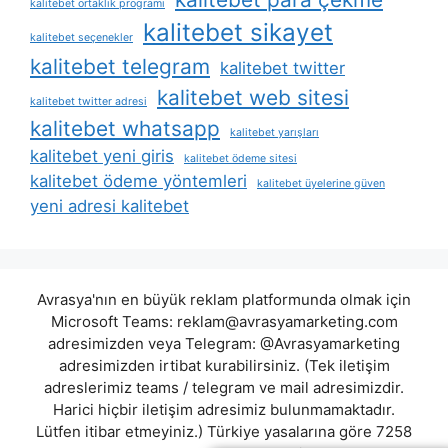
kalitebet ortaklık programı
kalitebet sikayet
kalitebet seçenekler
kalitebet telegram
kalitebet twitter
kalitebet web sitesi
kalitebet twitter adresi
kalitebet whatsapp
kalitebet yarışları
kalitebet yeni giris
kalitebet ödeme sitesi
kalitebet ödeme yöntemleri
kalitebet üyelerine güven
yeni adresi kalitebet
Avrasya'nın en büyük reklam platformunda olmak için
Microsoft Teams:
reklam@avrasyamarketing.com
adresimizden veya Telegram: @Avrasyamarketing
adresimizden irtibat kurabilirsiniz. (Tek iletişim
adreslerimiz teams / telegram ve mail adresimizdir.
Harici hiçbir iletişim adresimiz bulunmamaktadır.
Lütfen itibar etmeyiniz.) Türkiye yasalarına göre 7258