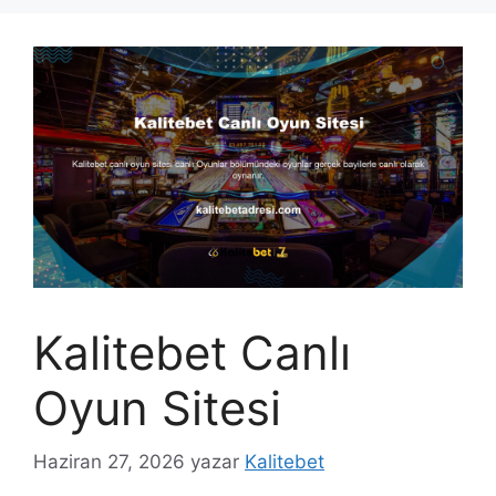
Kalitebet Canlı
Oyun Sitesi
Haziran 27, 2026
yazar
Kalitebet