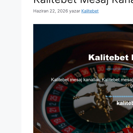
Haziran 22, 2026
yazar
Kalitebet