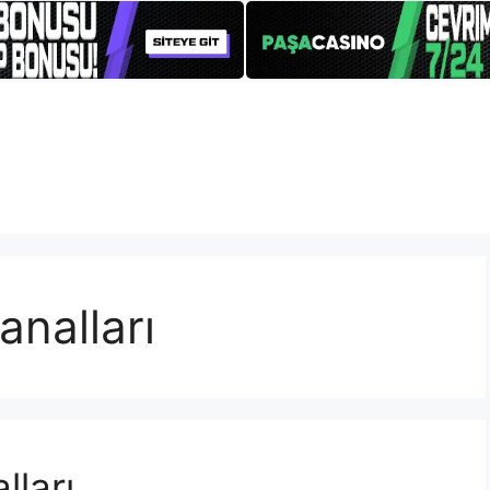
analları
lları