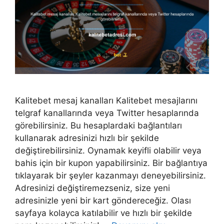
Kalitebet mesaj kanalları Kalitebet mesajlarını
telgraf kanallarında veya Twitter hesaplarında
görebilirsiniz. Bu hesaplardaki bağlantıları
kullanarak adresinizi hızlı bir şekilde
değiştirebilirsiniz. Oynamak keyifli olabilir veya
bahis için bir kupon yapabilirsiniz. Bir bağlantıya
tıklayarak bir şeyler kazanmayı deneyebilirsiniz.
Adresinizi değiştiremezseniz, size yeni
adresinizle yeni bir kart göndereceğiz. Olası
sayfaya kolayca katılabilir ve hızlı bir şekilde