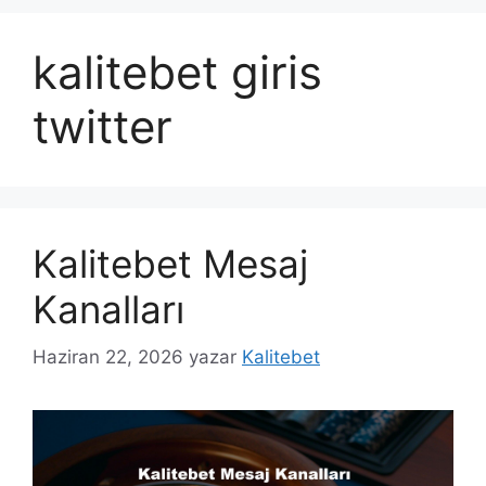
kalitebet giris
twitter
Kalitebet Mesaj
Kanalları
Haziran 22, 2026
yazar
Kalitebet