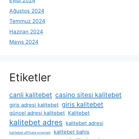
Eylül 2024
Ağustos 2024
Temmuz 2024
Haziran 2024
Mayıs 2024
Etiketler
canli kalitebet
casino sitesi kalitebet
giris kalitebet
giris adresi kalitebet
güncel adresi kalitebet
Kalitebet
kalitebet adres
kalitebet adresi
kalitebet bahis
kalitebet affiliate program