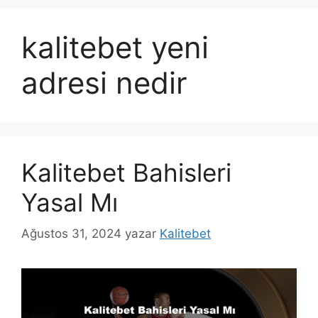
kalitebet yeni
adresi nedir
Kalitebet Bahisleri
Yasal Mı
Ağustos 31, 2024
yazar
Kalitebet