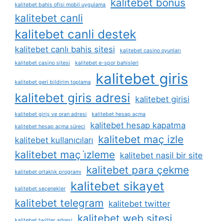
kalitebet bonus
kalitebet bahis ofisi mobil uygulama
kalitebet canli
kalitebet canli destek
kalitebet canlı bahis sitesi
kalitebet casino oyunları
kalitebet casino sitesi
kalitebet e-spor bahisleri
kalitebet giris
kalitebet geri bildirim toplama
kalitebet giris adresi
kalitebet girisi
kalitebet giriş ve oran adresi
kalitebet hesap açma
kalitebet hesap kapatma
kalitebet hesap açma süreci
kalitebet maç izle
kalitebet kullanıcıları
kalitebet maç i̇zleme
kalitebet nasil bir site
kalitebet para çekme
kalitebet ortaklık programı
kalitebet sikayet
kalitebet seçenekler
kalitebet telegram
kalitebet twitter
kalitebet web sitesi
kalitebet twitter adresi