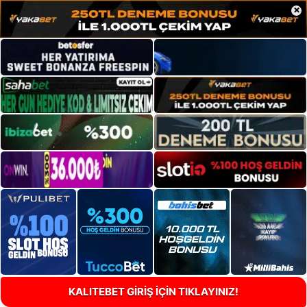
×
KALITEBET GİRİŞ İÇİN TIKLAYINIZ!