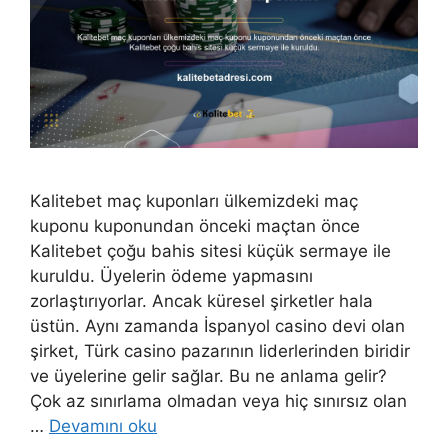
Kalitebet maç kuponları ülkemizdeki maç
kuponu kuponundan önceki maçtan önce
Kalitebet çoğu bahis sitesi küçük sermaye ile
kuruldu. Üyelerin ödeme yapmasını
zorlaştırıyorlar. Ancak küresel şirketler hala
üstün. Aynı zamanda İspanyol casino devi olan
şirket, Türk casino pazarının liderlerinden biridir
ve üyelerine gelir sağlar. Bu ne anlama gelir?
Çok az sınırlama olmadan veya hiç sınırsız olan
…
Devamını oku