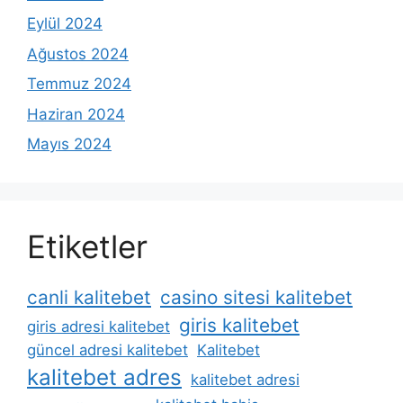
Eylül 2024
Ağustos 2024
Temmuz 2024
Haziran 2024
Mayıs 2024
Etiketler
canli kalitebet
casino sitesi kalitebet
giris kalitebet
giris adresi kalitebet
güncel adresi kalitebet
Kalitebet
kalitebet adres
kalitebet adresi