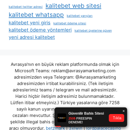
kalitebet web sitesi
kalitebet twitter adresi
kalitebet whatsapp
kalitebet yarışları
kalitebet yeni giris
kalitebet ödeme sitesi
kalitebet ödeme yöntemleri
kalitebet üyelerine güven
yeni adresi kalitebet
Avrasya'nın en büyük reklam platformunda olmak için
Microsoft Teams:
reklam@avrasyamarketing.com
adresimizden veya Telegram: @Avrasyamarketing
adresimizden irtibat kurabilirsiniz. (Tek iletişim
adreslerimiz teams / telegram ve mail adresimizdir.
Harici hiçbir iletişim adresimiz bulunmamaktadır.
Lütfen itibar etmeyiniz.) Türkiye yasalarına göre 7258
sayılı kanun uyarınca yasa dışı bahis oynamanın
cezaları mevcuttur. Şu an bulunduğunuz site hiç bir
şekilde illegal bahis oyunları oynatmıyor ve oynamaya
aracı olmuyordur.
betzmark
|
3xlwin
|
lordpalacecasino