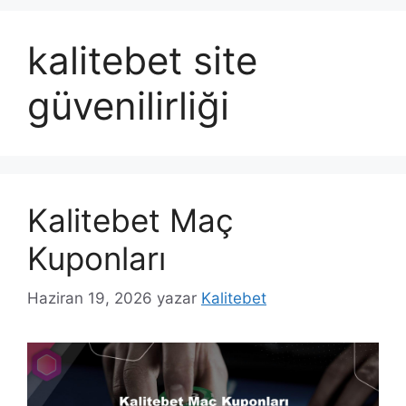
kalitebet site
güvenilirliği
Kalitebet Maç
Kuponları
Haziran 19, 2026
yazar
Kalitebet