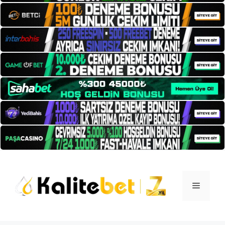
İçeriğe
atla
Menü