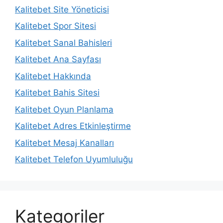
Kalitebet Site Yöneticisi
Kalitebet Spor Sitesi
Kalitebet Sanal Bahisleri
Kalitebet Ana Sayfası
Kalitebet Hakkında
Kalitebet Bahis Sitesi
Kalitebet Oyun Planlama
Kalitebet Adres Etkinleştirme
Kalitebet Mesaj Kanalları
Kalitebet Telefon Uyumluluğu
Kategoriler