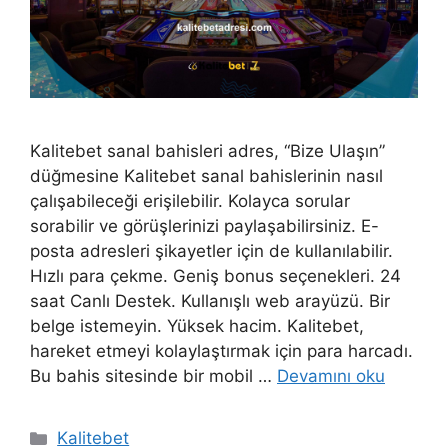
Kalitebet sanal bahisleri adres, “Bize Ulaşın”
düğmesine Kalitebet sanal bahislerinin nasıl
çalışabileceği erişilebilir. Kolayca sorular
sorabilir ve görüşlerinizi paylaşabilirsiniz. E-
posta adresleri şikayetler için de kullanılabilir.
Hızlı para çekme. Geniş bonus seçenekleri. 24
saat Canlı Destek. Kullanışlı web arayüzü. Bir
belge istemeyin. Yüksek hacim. Kalitebet,
hareket etmeyi kolaylaştırmak için para harcadı.
Bu bahis sitesinde bir mobil …
Devamını oku
Kategoriler
Kalitebet