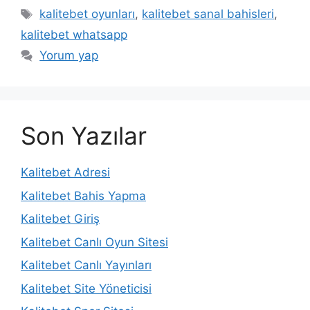
Etiketler
kalitebet oyunları
,
kalitebet sanal bahisleri
,
kalitebet whatsapp
Yorum yap
Son Yazılar
Kalitebet Adresi
Kalitebet Bahis Yapma
Kalitebet Giriş
Kalitebet Canlı Oyun Sitesi
Kalitebet Canlı Yayınları
Kalitebet Site Yöneticisi