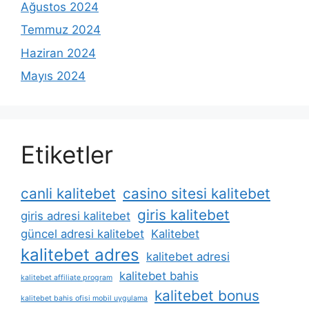
Ağustos 2024
Temmuz 2024
Haziran 2024
Mayıs 2024
Etiketler
canli kalitebet
casino sitesi kalitebet
giris kalitebet
giris adresi kalitebet
güncel adresi kalitebet
Kalitebet
kalitebet adres
kalitebet adresi
kalitebet bahis
kalitebet affiliate program
kalitebet bonus
kalitebet bahis ofisi mobil uygulama