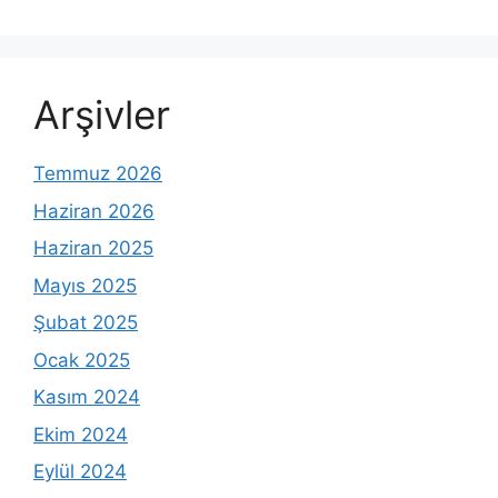
Arşivler
Temmuz 2026
Haziran 2026
Haziran 2025
Mayıs 2025
Şubat 2025
Ocak 2025
Kasım 2024
Ekim 2024
Eylül 2024