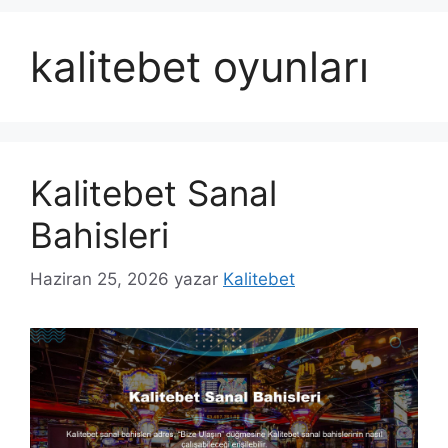
kalitebet oyunları
Kalitebet Sanal
Bahisleri
Haziran 25, 2026
yazar
Kalitebet