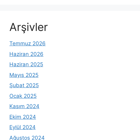
Arşivler
Temmuz 2026
Haziran 2026
Haziran 2025
Mayıs 2025
Şubat 2025
Ocak 2025
Kasım 2024
Ekim 2024
Eylül 2024
Ağustos 2024