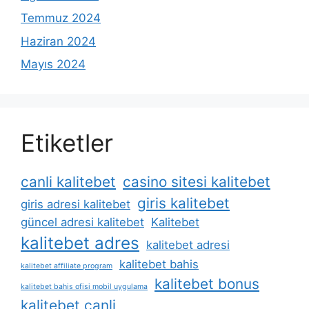
Temmuz 2024
Haziran 2024
Mayıs 2024
Etiketler
canli kalitebet
casino sitesi kalitebet
giris kalitebet
giris adresi kalitebet
güncel adresi kalitebet
Kalitebet
kalitebet adres
kalitebet adresi
kalitebet bahis
kalitebet affiliate program
kalitebet bonus
kalitebet bahis ofisi mobil uygulama
kalitebet canli