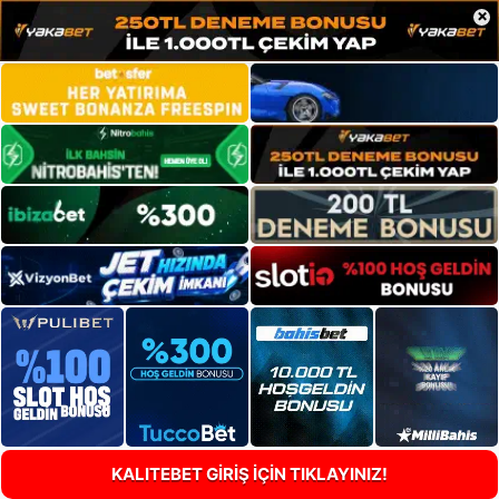
×
KALITEBET GİRİŞ İÇİN TIKLAYINIZ!