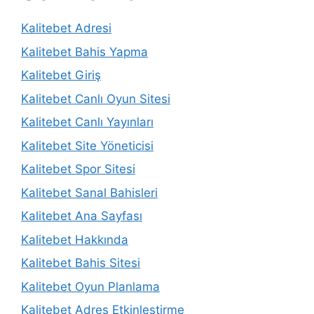
Kalitebet Adresi
Kalitebet Bahis Yapma
Kalitebet Giriş
Kalitebet Canlı Oyun Sitesi
Kalitebet Canlı Yayınları
Kalitebet Site Yöneticisi
Kalitebet Spor Sitesi
Kalitebet Sanal Bahisleri
Kalitebet Ana Sayfası
Kalitebet Hakkında
Kalitebet Bahis Sitesi
Kalitebet Oyun Planlama
Kalitebet Adres Etkinleştirme