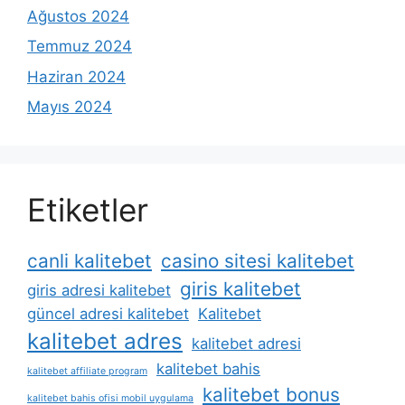
Ağustos 2024
Temmuz 2024
Haziran 2024
Mayıs 2024
Etiketler
canli kalitebet
casino sitesi kalitebet
giris kalitebet
giris adresi kalitebet
güncel adresi kalitebet
Kalitebet
kalitebet adres
kalitebet adresi
kalitebet bahis
kalitebet affiliate program
kalitebet bonus
kalitebet bahis ofisi mobil uygulama