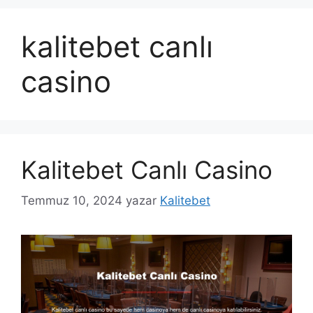
kalitebet canlı
casino
Kalitebet Canlı Casino
Temmuz 10, 2024
yazar
Kalitebet