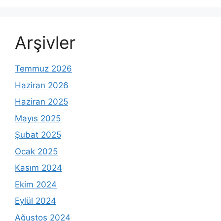
Arşivler
Temmuz 2026
Haziran 2026
Haziran 2025
Mayıs 2025
Şubat 2025
Ocak 2025
Kasım 2024
Ekim 2024
Eylül 2024
Ağustos 2024