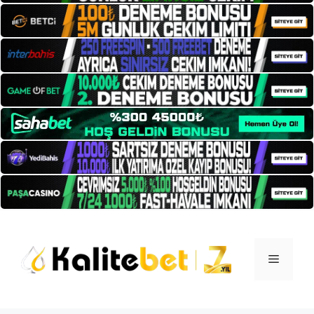
İçeriğe
atla
Menü