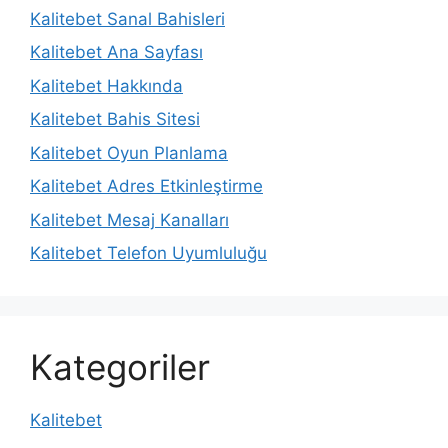
Kalitebet Sanal Bahisleri
Kalitebet Ana Sayfası
Kalitebet Hakkında
Kalitebet Bahis Sitesi
Kalitebet Oyun Planlama
Kalitebet Adres Etkinleştirme
Kalitebet Mesaj Kanalları
Kalitebet Telefon Uyumluluğu
Kategoriler
Kalitebet