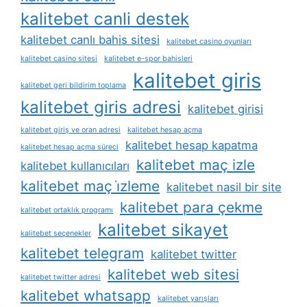
kalitebet canli destek
kalitebet canlı bahis sitesi
kalitebet casino oyunları
kalitebet casino sitesi
kalitebet e-spor bahisleri
kalitebet giris
kalitebet geri bildirim toplama
kalitebet giris adresi
kalitebet girisi
kalitebet giriş ve oran adresi
kalitebet hesap açma
kalitebet hesap kapatma
kalitebet hesap açma süreci
kalitebet maç izle
kalitebet kullanıcıları
kalitebet maç i̇zleme
kalitebet nasil bir site
kalitebet para çekme
kalitebet ortaklık programı
kalitebet sikayet
kalitebet seçenekler
kalitebet telegram
kalitebet twitter
kalitebet web sitesi
kalitebet twitter adresi
kalitebet whatsapp
kalitebet yarışları