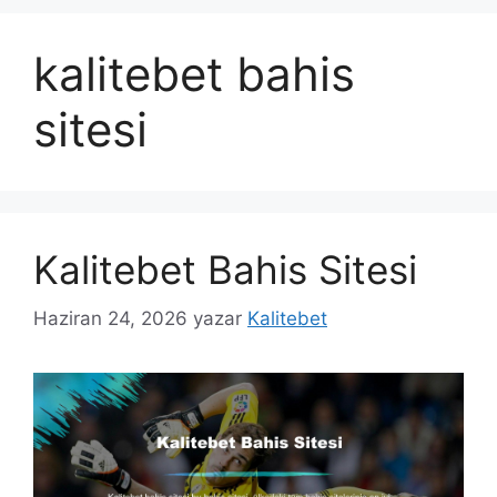
kalitebet bahis
sitesi
Kalitebet Bahis Sitesi
Haziran 24, 2026
yazar
Kalitebet