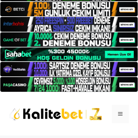
İçeriğe
atla
Menü