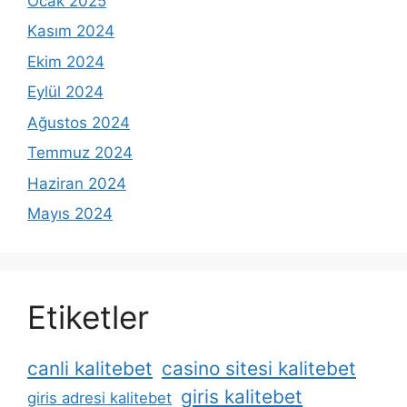
Ocak 2025
Kasım 2024
Ekim 2024
Eylül 2024
Ağustos 2024
Temmuz 2024
Haziran 2024
Mayıs 2024
Etiketler
canli kalitebet
casino sitesi kalitebet
giris kalitebet
giris adresi kalitebet