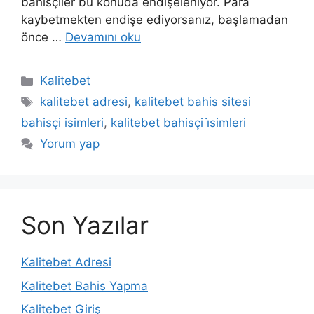
bahisçiler bu konuda endişeleniyor. Para
kaybetmekten endişe ediyorsanız, başlamadan
önce …
Devamını oku
Kategoriler
Kalitebet
Etiketler
kalitebet adresi
,
kalitebet bahis sitesi
bahisçi isimleri
,
kalitebet bahisçi i̇simleri
Yorum yap
Son Yazılar
Kalitebet Adresi
Kalitebet Bahis Yapma
Kalitebet Giriş