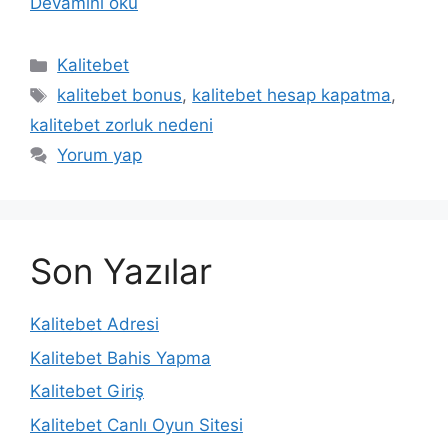
Devamını oku
Kategoriler
Kalitebet
Etiketler
kalitebet bonus
,
kalitebet hesap kapatma
,
kalitebet zorluk nedeni
Yorum yap
Son Yazılar
Kalitebet Adresi
Kalitebet Bahis Yapma
Kalitebet Giriş
Kalitebet Canlı Oyun Sitesi