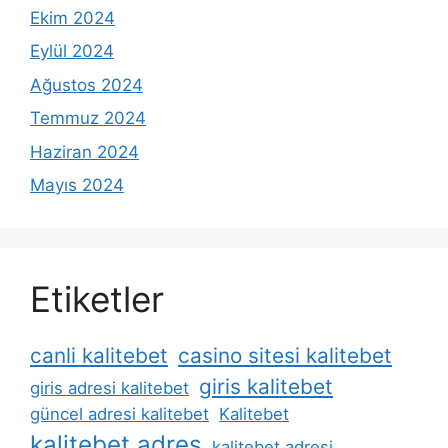
Ekim 2024
Eylül 2024
Ağustos 2024
Temmuz 2024
Haziran 2024
Mayıs 2024
Etiketler
canli kalitebet
casino sitesi kalitebet
giris kalitebet
giris adresi kalitebet
güncel adresi kalitebet
Kalitebet
kalitebet adres
kalitebet adresi