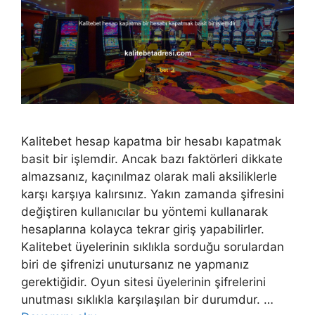
Kalitebet hesap kapatma bir hesabı kapatmak
basit bir işlemdir. Ancak bazı faktörleri dikkate
almazsanız, kaçınılmaz olarak mali aksiliklerle
karşı karşıya kalırsınız. Yakın zamanda şifresini
değiştiren kullanıcılar bu yöntemi kullanarak
hesaplarına kolayca tekrar giriş yapabilirler.
Kalitebet üyelerinin sıklıkla sorduğu sorulardan
biri de şifrenizi unutursanız ne yapmanız
gerektiğidir. Oyun sitesi üyelerinin şifrelerini
unutması sıklıkla karşılaşılan bir durumdur. …