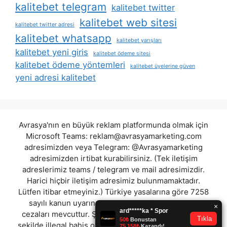
kalitebet telegram
kalitebet twitter
kalitebet web sitesi
kalitebet twitter adresi
kalitebet whatsapp
kalitebet yarışları
kalitebet yeni giris
kalitebet ödeme sitesi
kalitebet ödeme yöntemleri
kalitebet üyelerine güven
yeni adresi kalitebet
Avrasya'nın en büyük reklam platformunda olmak için
Microsoft Teams:
reklam@avrasyamarketing.com
adresimizden veya Telegram: @Avrasyamarketing
adresimizden irtibat kurabilirsiniz. (Tek iletişim
adreslerimiz teams / telegram ve mail adresimizdir.
Harici hiçbir iletişim adresimiz bulunmamaktadır.
Lütfen itibar etmeyiniz.) Türkiye yasalarına göre 7258
sayılı kanun uyarınca yasa dışı bahis oynamanın
cezaları mevcuttur. Şu an bulunduğunuz site hiç bir
şekilde illegal bahis oyunları oynatmıyor ve oynamaya