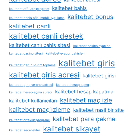
kalitebet bahis
kalitebet affiliate program
kalitebet bonus
kalitebet bahis ofisi mobil uygulama
kalitebet canli
kalitebet canli destek
kalitebet canlı bahis sitesi
kalitebet casino oyunları
kalitebet casino sitesi
kalitebet e-spor bahisleri
kalitebet giris
kalitebet geri bildirim toplama
kalitebet giris adresi
kalitebet girisi
kalitebet giriş ve oran adresi
kalitebet hesap açma
kalitebet hesap kapatma
kalitebet hesap açma süreci
kalitebet maç izle
kalitebet kullanıcıları
kalitebet maç i̇zleme
kalitebet nasil bir site
kalitebet para çekme
kalitebet ortaklık programı
kalitebet sikayet
kalitebet seçenekler