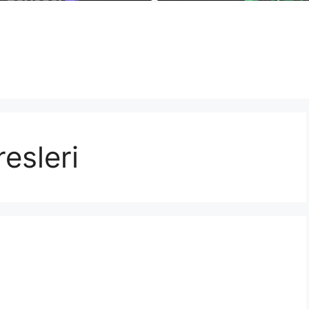
resleri