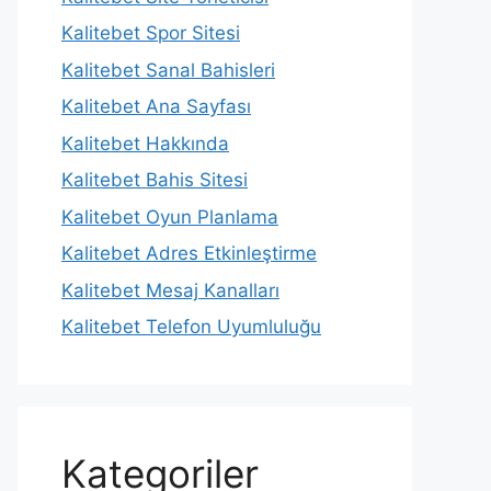
Kalitebet Spor Sitesi
Kalitebet Sanal Bahisleri
Kalitebet Ana Sayfası
Kalitebet Hakkında
Kalitebet Bahis Sitesi
Kalitebet Oyun Planlama
Kalitebet Adres Etkinleştirme
Kalitebet Mesaj Kanalları
Kalitebet Telefon Uyumluluğu
Kategoriler