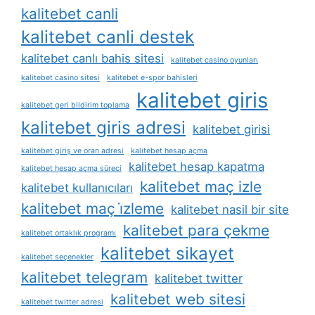
kalitebet canli
kalitebet canli destek
kalitebet canlı bahis sitesi
kalitebet casino oyunları
kalitebet casino sitesi
kalitebet e-spor bahisleri
kalitebet giris
kalitebet geri bildirim toplama
kalitebet giris adresi
kalitebet girisi
kalitebet giriş ve oran adresi
kalitebet hesap açma
kalitebet hesap kapatma
kalitebet hesap açma süreci
kalitebet maç izle
kalitebet kullanıcıları
kalitebet maç i̇zleme
kalitebet nasil bir site
kalitebet para çekme
kalitebet ortaklık programı
kalitebet sikayet
kalitebet seçenekler
kalitebet telegram
kalitebet twitter
kalitebet web sitesi
kalitebet twitter adresi