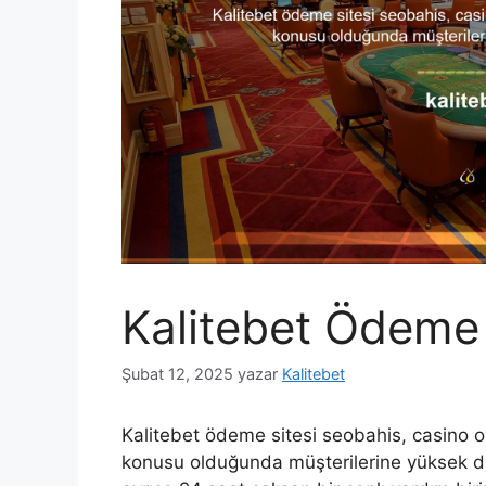
Kalitebet Ödeme 
Şubat 12, 2025
yazar
Kalitebet
Kalitebet ödeme sitesi seobahis, casino o
konusu olduğunda müşterilerine yüksek dü