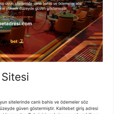
Sitesi
yun sitelerinde canlı bahis ve ödemeler söz
zeyde güven göstermiştir. Kalitebet giriş adresi