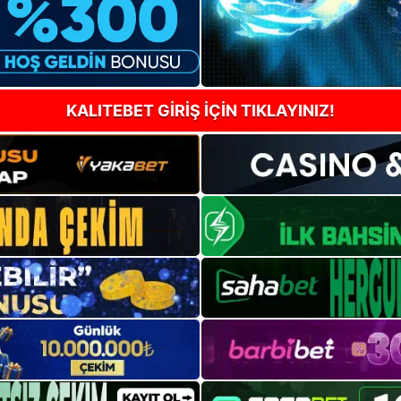
KALITEBET GİRİŞ İÇİN TIKLAYINIZ!