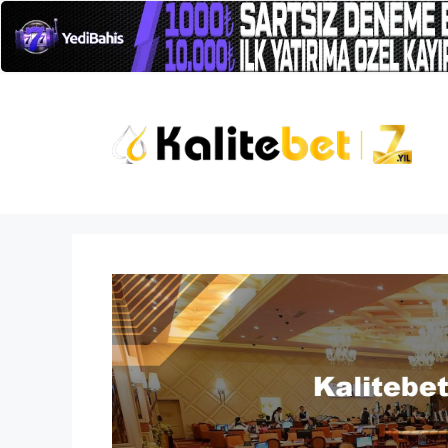
İçeriğe
atla