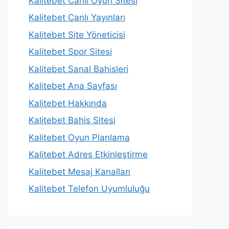
Kalitebet Canlı Oyun Sitesi
Kalitebet Canlı Yayınları
Kalitebet Site Yöneticisi
Kalitebet Spor Sitesi
Kalitebet Sanal Bahisleri
Kalitebet Ana Sayfası
Kalitebet Hakkında
Kalitebet Bahis Sitesi
Kalitebet Oyun Planlama
Kalitebet Adres Etkinleştirme
Kalitebet Mesaj Kanalları
Kalitebet Telefon Uyumluluğu