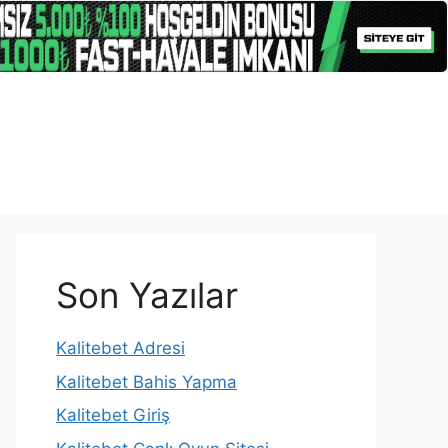
Son Yazılar
Kalitebet Adresi
Kalitebet Bahis Yapma
Kalitebet Giriş