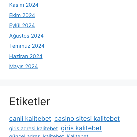
Kasım 2024
Ekim 2024
Eylül 2024
Ağustos 2024
Temmuz 2024
Haziran 2024
Mayıs 2024
Etiketler
canli kalitebet
casino sitesi kalitebet
giris kalitebet
giris adresi kalitebet
güncel adresi kalitebet
Kalitebet