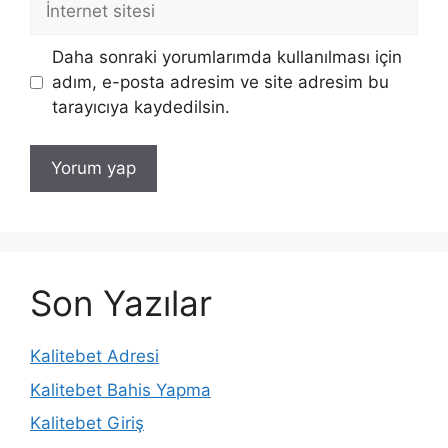
sitesi
Daha sonraki yorumlarımda kullanılması için
adım, e-posta adresim ve site adresim bu
tarayıcıya kaydedilsin.
Son Yazılar
Kalitebet Adresi
Kalitebet Bahis Yapma
Kalitebet Giriş