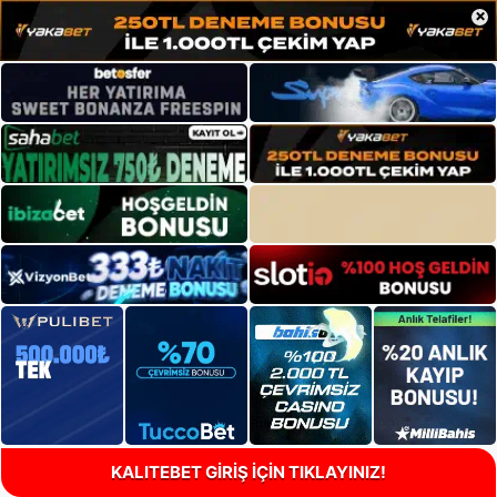
×
KALITEBET GİRİŞ İÇİN TIKLAYINIZ!