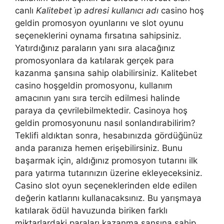
canlı
Kalitebet i̇p adresi kullanıcı adı
casino hoş
geldin promosyon oyunlarını ve slot oyunu
seçeneklerini oynama fırsatına sahipsiniz.
Yatırdığınız paraların yanı sıra alacağınız
promosyonlara da katılarak gerçek para
kazanma şansına sahip olabilirsiniz. Kalitebet
casino hoşgeldin promosyonu, kullanım
amacının yanı sıra tercih edilmesi halinde
paraya da çevrilebilmektedir. Casinoya hoş
geldin promosyonunu nasıl sonlandırabilirim?
Teklifi aldıktan sonra, hesabınızda gördüğünüz
anda paranıza hemen erişebilirsiniz. Bunu
başarmak için, aldığınız promosyon tutarını ilk
para yatırma tutarınızın üzerine ekleyeceksiniz.
Casino slot oyun seçeneklerinden elde edilen
değerin katlarını kullanacaksınız. Bu yarışmaya
katılarak ödül havuzunda biriken farklı
miktarlardaki paraları kazanma şansına sahip