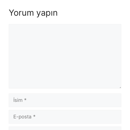
Yorum yapın
Yorum
İsim
E-
posta
İnternet