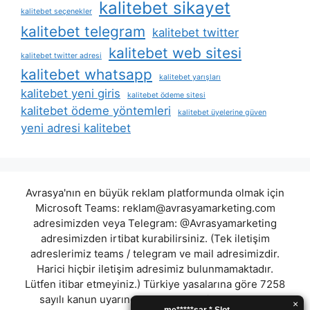
kalitebet sikayet
kalitebet seçenekler
kalitebet telegram
kalitebet twitter
kalitebet web sitesi
kalitebet twitter adresi
kalitebet whatsapp
kalitebet yarışları
kalitebet yeni giris
kalitebet ödeme sitesi
kalitebet ödeme yöntemleri
kalitebet üyelerine güven
yeni adresi kalitebet
Avrasya'nın en büyük reklam platformunda olmak için
Microsoft Teams:
reklam@avrasyamarketing.com
adresimizden veya Telegram: @Avrasyamarketing
adresimizden irtibat kurabilirsiniz. (Tek iletişim
adreslerimiz teams / telegram ve mail adresimizdir.
Harici hiçbir iletişim adresimiz bulunmamaktadır.
Lütfen itibar etmeyiniz.) Türkiye yasalarına göre 7258
sayılı kanun uyarınca yasa dışı bahis oynamanın