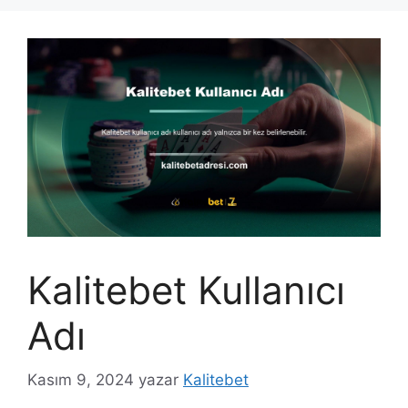
Kalitebet Kullanıcı
Adı
Kasım 9, 2024
yazar
Kalitebet