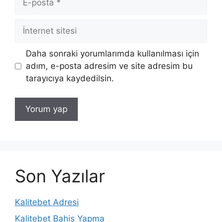
posta
İnternet
sitesi
Daha sonraki yorumlarımda kullanılması için
adım, e-posta adresim ve site adresim bu
tarayıcıya kaydedilsin.
Son Yazılar
Kalitebet Adresi
Kalitebet Bahis Yapma