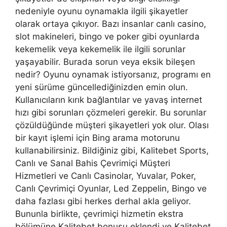
nedeniyle oyunu oynamakla ilgili şikayetler
olarak ortaya çıkıyor. Bazı insanlar canlı casino,
slot makineleri, bingo ve poker gibi oyunlarda
kekemelik veya kekemelik ile ilgili sorunlar
yaşayabilir. Burada sorun veya eksik bileşen
nedir? Oyunu oynamak istiyorsanız, programı en
yeni sürüme güncellediğinizden emin olun.
Kullanıcıların kırık bağlantılar ve yavaş internet
hızı gibi sorunları çözmeleri gerekir. Bu sorunlar
çözüldüğünde müşteri şikayetleri yok olur. Olası
bir kayıt işlemi için Bing arama motorunu
kullanabilirsiniz. Bildiğiniz gibi, Kalitebet Sports,
Canlı ve Sanal Bahis Çevrimiçi Müşteri
Hizmetleri ve Canlı Casinolar, Yuvalar, Poker,
Canlı Çevrimiçi Oyunlar, Led Zeppelin, Bingo ve
daha fazlası gibi herkes derhal akla geliyor.
Bununla birlikte, çevrimiçi hizmetin ekstra
bölümüne Kalitebet bonusu eklendi ve Kalitebet