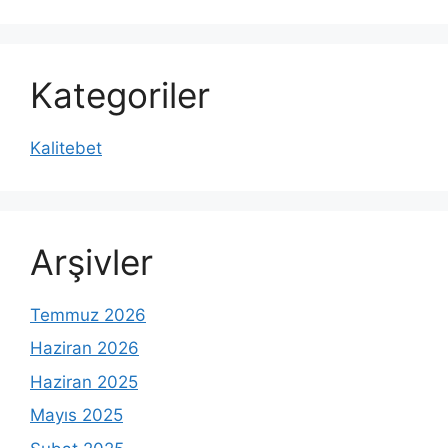
Kategoriler
Kalitebet
Arşivler
Temmuz 2026
Haziran 2026
Haziran 2025
Mayıs 2025