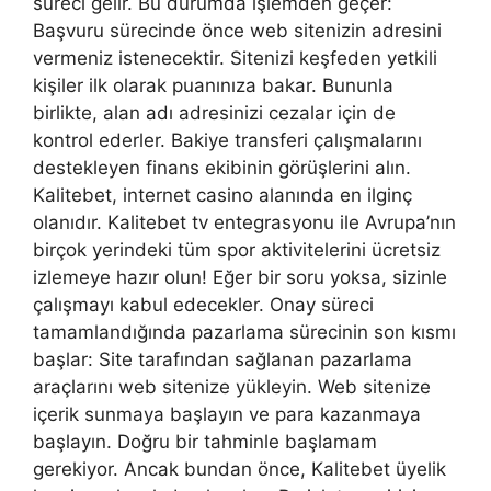
süreci gelir. Bu durumda işlemden geçer:
Başvuru sürecinde önce web sitenizin adresini
vermeniz istenecektir. Sitenizi keşfeden yetkili
kişiler ilk olarak puanınıza bakar. Bununla
birlikte, alan adı adresinizi cezalar için de
kontrol ederler. Bakiye transferi çalışmalarını
destekleyen finans ekibinin görüşlerini alın.
Kalitebet, internet casino alanında en ilginç
olanıdır. Kalitebet tv entegrasyonu ile Avrupa’nın
birçok yerindeki tüm spor aktivitelerini ücretsiz
izlemeye hazır olun! Eğer bir soru yoksa, sizinle
çalışmayı kabul edecekler. Onay süreci
tamamlandığında pazarlama sürecinin son kısmı
başlar: Site tarafından sağlanan pazarlama
araçlarını web sitenize yükleyin. Web sitenize
içerik sunmaya başlayın ve para kazanmaya
başlayın. Doğru bir tahminle başlamam
gerekiyor. Ancak bundan önce, Kalitebet üyelik