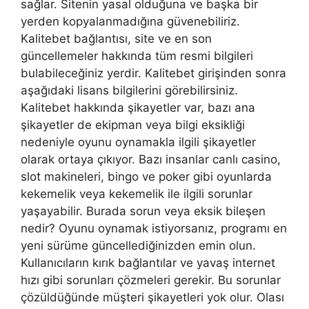
sağlar. Sitenin yasal olduğuna ve başka bir
yerden kopyalanmadığına güvenebiliriz.
Kalitebet bağlantısı, site ve en son
güncellemeler hakkında tüm resmi bilgileri
bulabileceğiniz yerdir. Kalitebet girişinden sonra
aşağıdaki lisans bilgilerini görebilirsiniz.
Kalitebet hakkında şikayetler var, bazı ana
şikayetler de ekipman veya bilgi eksikliği
nedeniyle oyunu oynamakla ilgili şikayetler
olarak ortaya çıkıyor. Bazı insanlar canlı casino,
slot makineleri, bingo ve poker gibi oyunlarda
kekemelik veya kekemelik ile ilgili sorunlar
yaşayabilir. Burada sorun veya eksik bileşen
nedir? Oyunu oynamak istiyorsanız, programı en
yeni sürüme güncellediğinizden emin olun.
Kullanıcıların kırık bağlantılar ve yavaş internet
hızı gibi sorunları çözmeleri gerekir. Bu sorunlar
çözüldüğünde müşteri şikayetleri yok olur. Olası