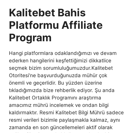
Kalitebet Bahis
Platformu Affiliate
Program
Hangi platformlara odaklandığımızı ve devam
ederken hangilerini keşfettiğimizi dikkatlice
seçmek bizim sorumluluğumuzdur.Kalitebet
Otoritesi’ne başvurduğunuzda mühür çok
önemli ve geçerlidir. Bu yüzden üzerine
tıkladığımızda bize rehberlik ediyor. Şu anda
Kalitebet Ortaklık Programını araştırma
amacımız mührü incelemek ve ondan bilgi
kaldırmaktır. Resmi Kalitebet Bilgi Mührü sadece
resmi verileri bizimle paylaşmakla kalmaz, aynı
zamanda en son güncellemeleri aktif olarak